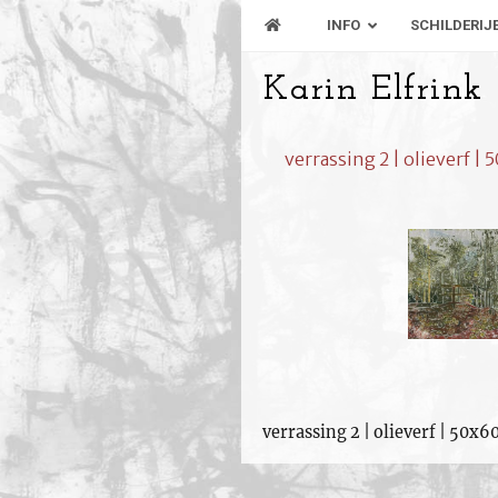
INFO
SCHILDERIJ
Karin Elfrink
verrassing 2 | olieverf |
verrassing 2 | olieverf | 50x6