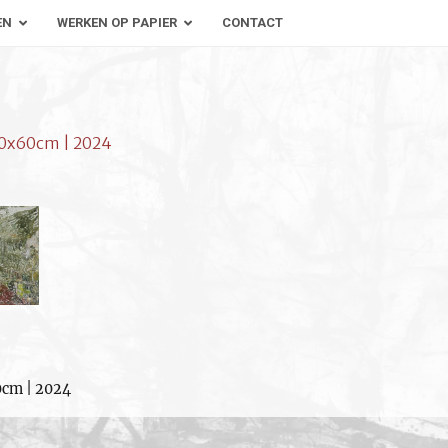
EN
WERKEN OP PAPIER
CONTACT
 50x60cm | 2024
0cm | 2024