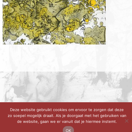
Deze website gebruikt cookies om ervoor te zorgen dat deze
zo soepel mogelijk draait. Als je doorgaat met het gebruiken van
de website, gaan we er vanuit dat je hiermee instemt.
OK