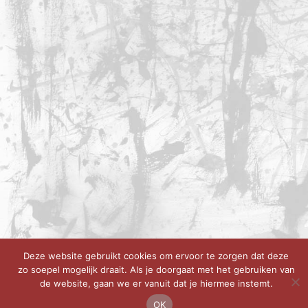
Deze website gebruikt cookies om ervoor te zorgen dat deze
zo soepel mogelijk draait. Als je doorgaat met het gebruiken van
de website, gaan we er vanuit dat je hiermee instemt.
OK