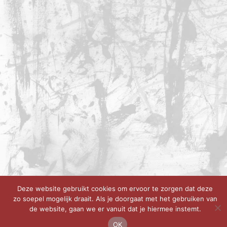
Deze website gebruikt cookies om ervoor te zorgen dat deze
zo soepel mogelijk draait. Als je doorgaat met het gebruiken van
de website, gaan we er vanuit dat je hiermee instemt.
OK