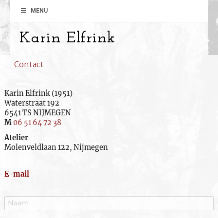
MENU
Karin Elfrink
Contact
Karin Elfrink (1951)
Waterstraat 192
6541 TS NIJMEGEN
M
06 51 64 72 38
Atelier
Molenveldlaan 122, Nijmegen
E-mail