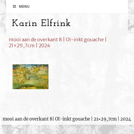
MENU
Karin Elfrink
mooi aan de overkant 8 | OI-inkt gouache |
21×29,7cm | 2024
mooi aan de overkant 8| OI-inkt gouache | 21×29,7cm | 2024