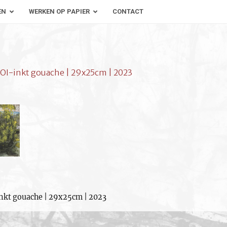
EN
WERKEN OP PAPIER
CONTACT
 OI-inkt gouache | 29x25cm | 2023
inkt gouache | 29x25cm | 2023