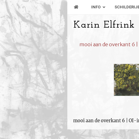
INFO
SCHILDERIJ
Karin Elfrink
mooi aan de overkant 6 |
mooi aan de overkant 6 | OI-