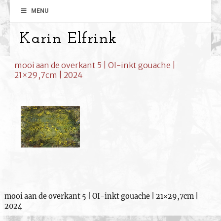
MENU
Karin Elfrink
mooi aan de overkant 5 | OI-inkt gouache |
21×29,7cm | 2024
mooi aan de overkant 5 | OI-inkt gouache | 21×29,7cm |
2024