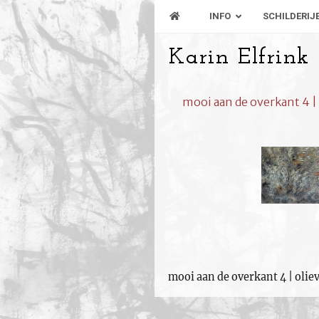
INFO
SCHILDERIJ
Karin Elfrink
mooi aan de overkant 4 |
mooi aan de overkant 4 | olie