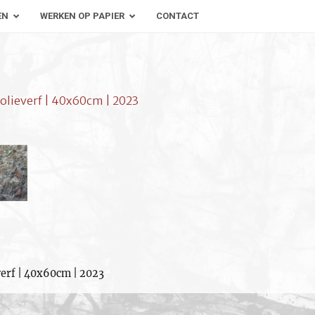
EN
WERKEN OP PAPIER
CONTACT
 olieverf | 40x60cm | 2023
verf | 40x60cm | 2023