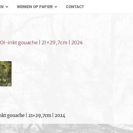
EN
WERKEN OP PAPIER
CONTACT
 OI-inkt gouache | 21×29,7cm | 2024
nkt gouache | 21×29,7cm | 2024