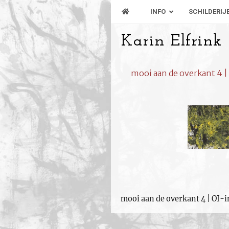
INFO
SCHILDERIJ
Karin Elfrink
mooi aan de overkant 4 |
mooi aan de overkant 4 | OI-i