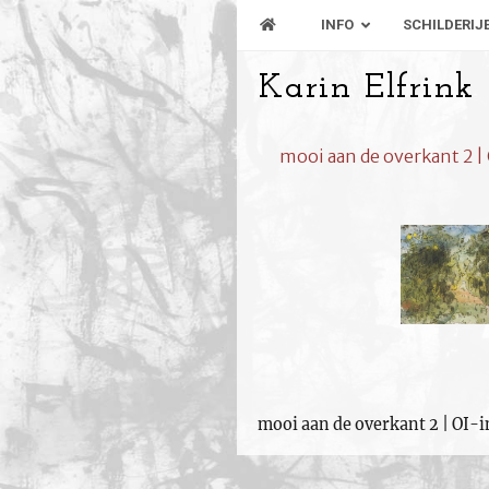
INFO
SCHILDERIJ
Karin Elfrink
mooi aan de overkant 2 |
mooi aan de overkant 2 | OI-