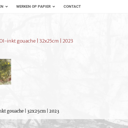
EN
WERKEN OP PAPIER
CONTACT
 OI-inkt gouache | 32x25cm | 2023
inkt gouache | 32x25cm | 2023