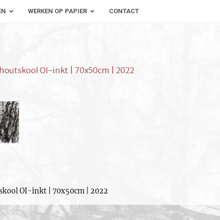
EN
WERKEN OP PAPIER
CONTACT
 houtskool OI-inkt | 70x50cm | 2022
skool OI-inkt | 70x50cm | 2022