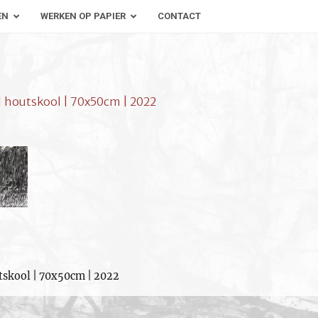
EN
WERKEN OP PAPIER
CONTACT
| houtskool | 70x50cm | 2022
tskool | 70x50cm | 2022