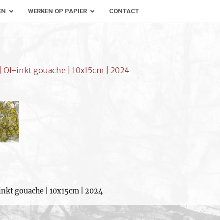
EN
WERKEN OP PAPIER
CONTACT
| OI-inkt gouache | 10x15cm | 2024
inkt gouache | 10x15cm | 2024