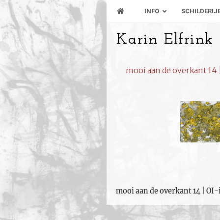
INFO
SCHILDERIJ
Karin Elfrink
mooi aan de overkant 14 
mooi aan de overkant 14 | OI-