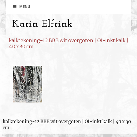
MENU
Karin Elfrink
kalktekening-12 BBB wit overgoten | OI-inkt kalk |
40 x 30 cm
kalktekening-12 BBB wit overgoten | OI-inkt kalk | 40 x 30
cm