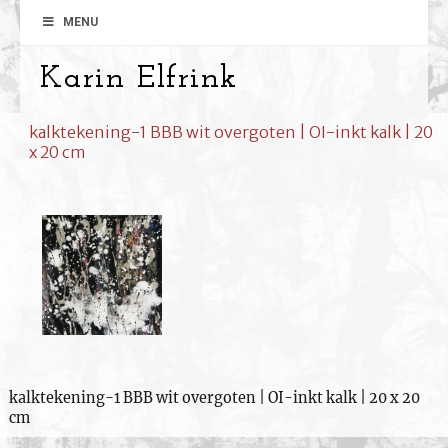
MENU
Karin Elfrink
kalktekening-1 BBB wit overgoten | OI-inkt kalk | 20
x 20 cm
kalktekening-1 BBB wit overgoten | OI-inkt kalk | 20 x 20
cm