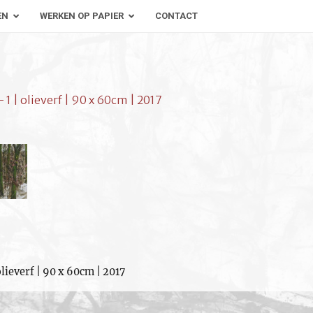
EN
WERKEN OP PAPIER
CONTACT
 1 | olieverf | 90 x 60cm | 2017
olieverf | 90 x 60cm | 2017