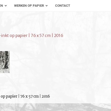
EN
WERKEN OP PAPIER
CONTACT
-inkt op papier | 76 x 57 cm | 2016
 op papier | 76 x 57 cm | 2016