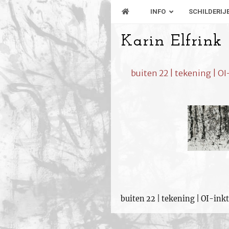
INFO
SCHILDERIJ
Karin Elfrink
buiten 22 | tekening | OI
buiten 22 | tekening | OI-inkt