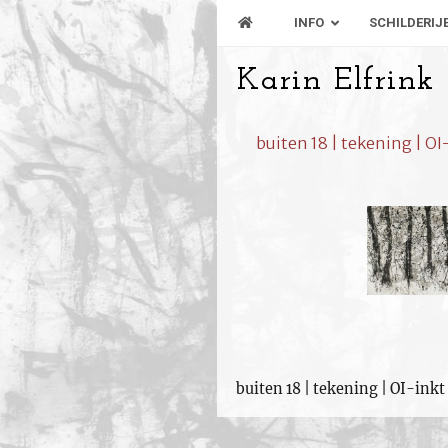
INFO
SCHILDERIJ
Karin Elfrink
buiten 18 | tekening | OI
buiten 18 | tekening | OI-inkt 