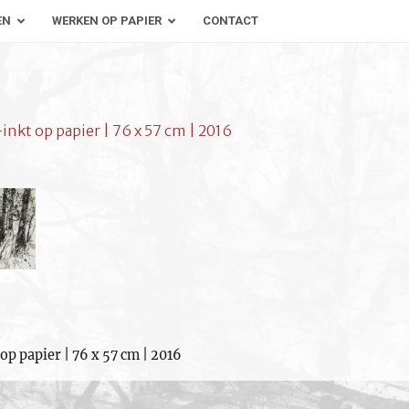
EN
WERKEN OP PAPIER
CONTACT
-inkt op papier | 76 x 57 cm | 2016
op papier | 76 x 57 cm | 2016