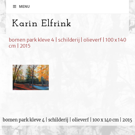
MENU
Karin Elfrink
bomen park kleve 4 | schilderij | olieverf | 100 x 140
cm | 2015
bomen park kleve 4 | schilderij | olieverf | 100 x 140 cm | 2015