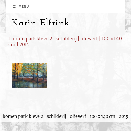
MENU
Karin Elfrink
bomen park kleve 2 | schilderij | olieverf | 100 x 140
cm | 2015
bomen park kleve 2 | schilderij | olieverf | 100 x 140 cm | 2015