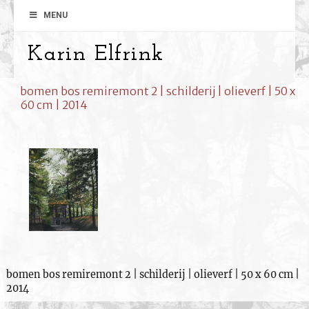
MENU
Karin Elfrink
bomen bos remiremont 2 | schilderij | olieverf | 50 x
60 cm | 2014
bomen bos remiremont 2 | schilderij | olieverf | 50 x 60 cm |
2014