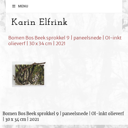
MENU
Karin Elfrink
Bomen Bos Beek sprokkel 9 | paneelsnede | OI-inkt
olieverf | 30 x 34 cm | 2021
Bomen Bos Beek sprokkel 9 | paneelsnede | OI-inkt olieverf
| 30 x 34 cm | 2021