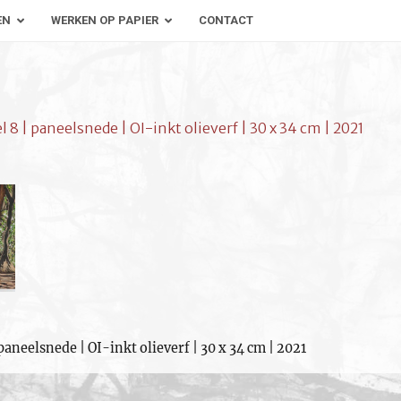
EN
WERKEN OP PAPIER
CONTACT
 | paneelsnede | OI-inkt olieverf | 30 x 34 cm | 2021
aneelsnede | OI-inkt olieverf | 30 x 34 cm | 2021