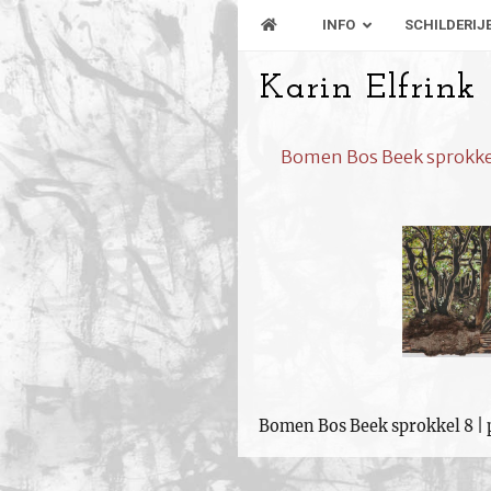
INFO
SCHILDERIJ
Karin Elfrink
Bomen Bos Beek sprokkel 8
Bomen Bos Beek sprokkel 8 | p