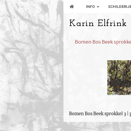
INFO
SCHILDERIJ
Karin Elfrink
Bomen Bos Beek sprokkel 3
Bomen Bos Beek sprokkel 3 | p