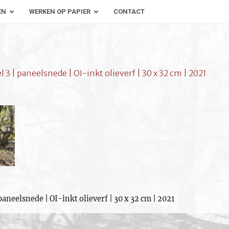
EN
WERKEN OP PAPIER
CONTACT
 | paneelsnede | OI-inkt olieverf | 30 x 32 cm | 2021
aneelsnede | OI-inkt olieverf | 30 x 32 cm | 2021