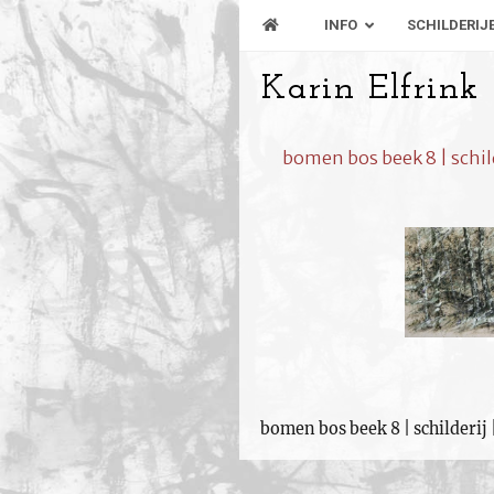
INFO
SCHILDERIJ
Karin Elfrink
bomen bos beek 8 | schilde
bomen bos beek 8 | schilderij |