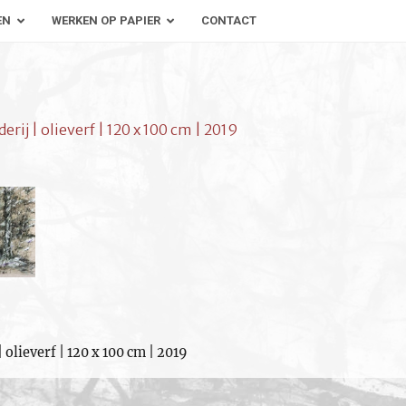
EN
WERKEN OP PAPIER
CONTACT
rij | olieverf | 120 x 100 cm | 2019
 olieverf | 120 x 100 cm | 2019