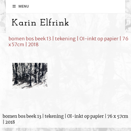
MENU
Karin Elfrink
bomen bos beek 13 | tekening | OI-inkt op papier | 76
x 57cm | 2018
bomen bos beek 13 | tekening | OI-inkt op papier | 76 x 57cm
| 2018