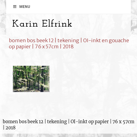
MENU
Karin Elfrink
bomen bos beek 12 | tekening | OI-inkt en gouache
op papier | 76 x 57cm | 2018
bomen bos beek 12 | tekening | OI-inkt op papier | 76 x 57cm
| 2018