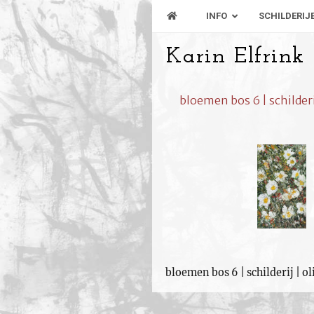
INFO
SCHILDERIJ
Karin Elfrink
bloemen bos 6 | schilderij
bloemen bos 6 | schilderij | ol