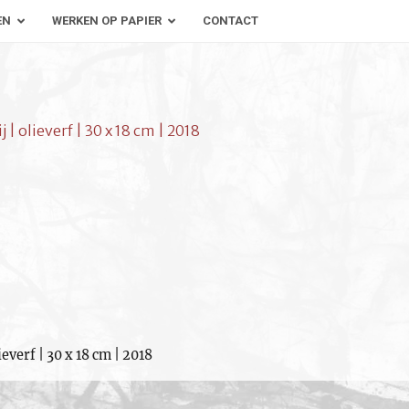
EN
WERKEN OP PAPIER
CONTACT
 | olieverf | 30 x 18 cm | 2018
ieverf | 30 x 18 cm | 2018