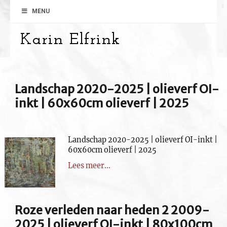
MENU
Karin Elfrink
Landschap 2020-2025 | olieverf OI-
inkt | 60x60cm olieverf | 2025
Landschap 2020-2025 | olieverf OI-inkt |
60x60cm olieverf | 2025
Lees meer...
Roze verleden naar heden 2 2009-
2025 | olieverf OI-inkt | 80x100cm